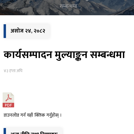
सम्बन्धमा
असोज २४, २०८२
कार्यसम्पादन मुल्याङ्कन सम्बन्धमा
४३ हप्ता अघि
डाउनलोड गर्न यहाँ क्लिक गर्नुहोस् ।