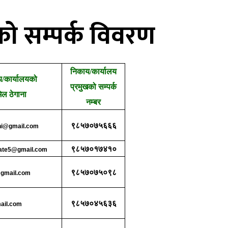
ो सम्पर्क विवरण
निकाय/कार्यालय
/कार्यालयको
प्रमुखको सम्पर्क
ेल ठेगाना
नम्बर
९८५७०७५६६६
ni@gmail.com
९८५७०१७४१०
rate5@gmail.com
९८५७०७५०९८
@gmail.com
९८५७०४५६३६
ail.com