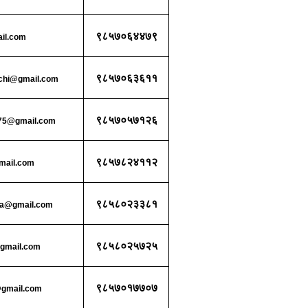
९८५७०६४४७९
il.com
९८५७०६३६११
chi@gmail.com
९८५७०५७१२६
75@gmail.com
९८५७८२४११२
mail.com
९८५८०२३३८१
ba@gmail.com
९८५८०२५७२५
gmail.com
९८५७०१७७०७
gmail.com