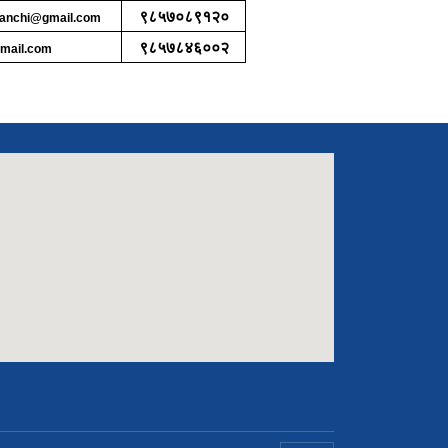
९८५७०८९१२०
anchi@gmail.com
९८५७८४६००२
mail.com