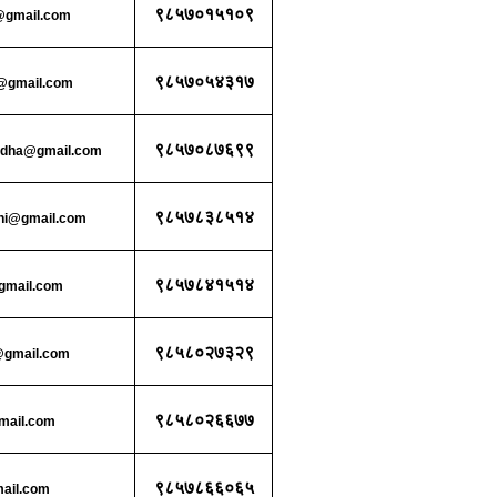
९८५७०१५१०९
@gmail.com
९८५७०५४३१७
u@gmail.com
९८५७०८७६९९
ddha@gmail.com
९८५७८३८५१४
hi@gmail.com
९८५७८४१५१४
gmail.com
९८५८०२७३२९
@gmail.com
९८५८०२६६७७
mail.com
९८५७८६६०६५
ail.com