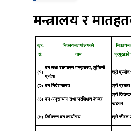
मन्त्रालय र मातह
क्र.
निकाय/कार्यालयको
निकाय/का
सं.
नाम
प्रमुखको 
वन तथा वातावरण मन्त्रालय, लुम्बिनी
(१)
श्री प्रमोद
प्रदेश
(२)
वन निर्देशनालय
श्री प्रभा
श्री जितेन्द्
(३)
वन अनुसन्धान तथा प्रशिक्षण केन्द्र
खडका
(४)
डिभिजन वन कार्यालय
श्री जीवन प