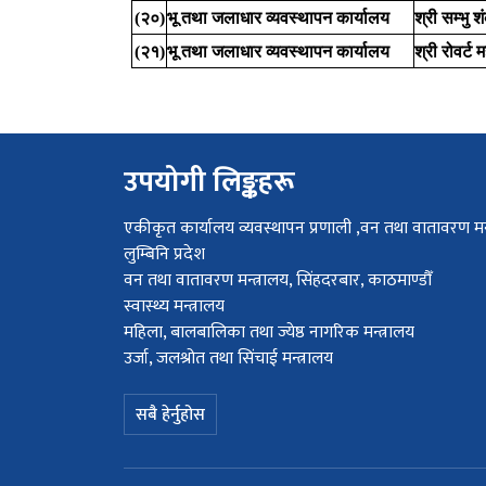
(२०)
भू तथा जलाधार व्यवस्थापन कार्यालय
श्री सम्भु 
(२१)
भू तथा जलाधार व्यवस्थापन कार्यालय
श्री रोवर्ट 
उपयोगी लिङ्कहरू
एकीकृत कार्यालय व्यवस्थापन प्रणाली ,वन तथा वातावरण मन्
लुम्बिनि प्रदेश
वन तथा वातावरण मन्त्रालय, सिंहदरबार, काठमाण्डौँ
स्वास्थ्य मन्त्रालय
महिला, बालबालिका तथा ज्येष्ठ नागरिक मन्त्रालय
उर्जा, जलश्रोत तथा सिंचाई मन्त्रालय
सबै हेर्नुहोस