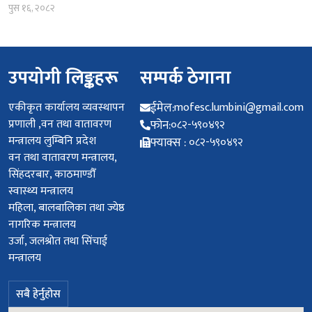
पुस १६, २०८२
उपयोगी लिङ्कहरू
सम्पर्क ठेगाना
एकीकृत कार्यालय व्यवस्थापन
ईमेल:
mofesc.lumbini@gmail.com
प्रणाली ,वन तथा वातावरण
फोन:
०८२-५९०४९२
मन्त्रालय लुम्बिनि प्रदेश
फ्याक्स :
०८२-५९०४९२
वन तथा वातावरण मन्त्रालय,
सिंहदरबार, काठमाण्डौँ
स्वास्थ्य मन्त्रालय
महिला, बालबालिका तथा ज्येष्ठ
नागरिक मन्त्रालय
उर्जा, जलश्रोत तथा सिंचाई
मन्त्रालय
सबै हेर्नुहोस