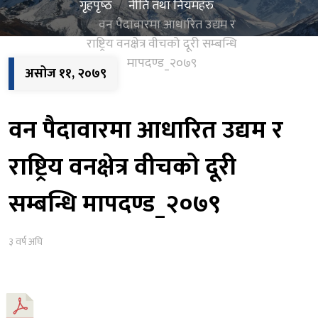
गृहपृष्‍ठ
नीति तथा नियमहरु
वन पैदावारमा आधारित उद्यम र
राष्ट्रिय वनक्षेत्र वीचको दूरी सम्बन्धि
मापदण्ड_२०७९
असोज ११, २०७९
वन पैदावारमा आधारित उद्यम र
राष्ट्रिय वनक्षेत्र वीचको दूरी
सम्बन्धि मापदण्ड_२०७९
३ वर्ष अघि