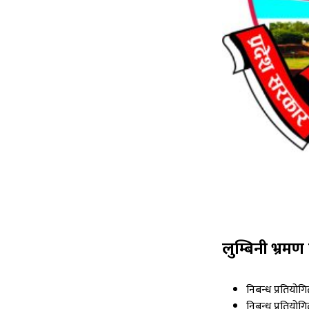
लुम्बिनी भ्रमण व
निबन्ध प्रतियोग
निबन्ध प्रतियोगि