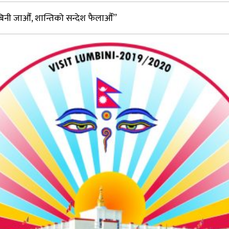
्बिनी जाऔँ, शान्तिको सन्देश फैलाऔँ”