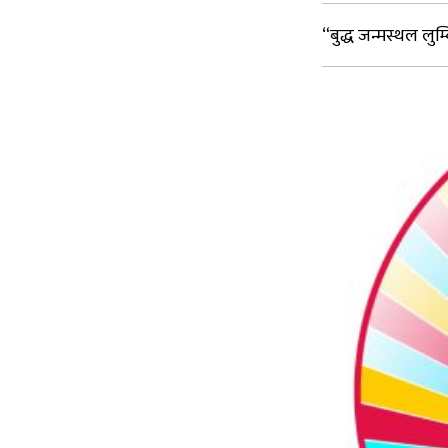
“बुद्ध जन्मस्थल लुम