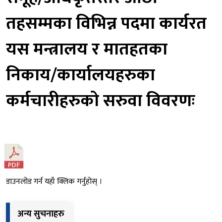
यस मन्त्रालय र मातहतका
निकाय/कार्यालयहरुका
कर्मचारीहरुको सरुवा विवरणः
डाउनलोड गर्न यहाँ क्लिक गर्नुहोस् ।
अन्य सुचनाहरु
काठ/दाउरा बोलपत्रद्वारा लिलाम बिक्री सम्बन्धी सूचना (भ…