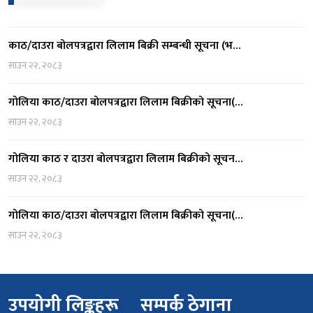
साउन २२, २०८३
गोलिया काठ/दाउरा बोलपत्रद्वारा लिलाम बिक्रीको सूचना(…
साउन २२, २०८३
गोलिया काठ र दाउरा बोलपत्रद्वारा लिलाम बिक्रीको सूचन…
साउन २२, २०८३
गोलिया काठ/दाउरा बोलपत्रद्वारा लिलाम बिक्रीको सूचना(…
साउन २२, २०८३
उपयोगी लिङ्कहरू
सम्पर्क ठेगाना
एकीकृत कार्यालय व्यवस्थापन
ईमेल:
mofesc.lumbini@gmail.com
प्रणाली ,वन तथा वातावरण
फोन:
०८२-५९०४९२