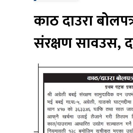
काठ दाउरा बोलपत्र
संरक्षण सावउस, 