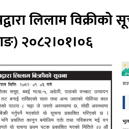
द्वारा लिलाम विक्रीको स
दाङ) २०८२।०१।०६
डाउ
भुल