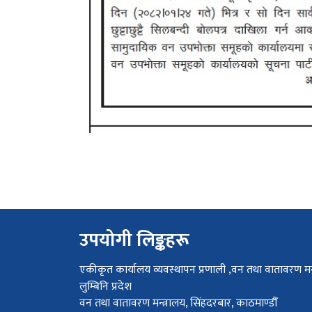
उपयोगी लिङ्कहरू
एकीकृत कार्यालय व्यवस्थापन प्रणाली ,वन तथा वातावरण मन्
लुम्बिनि प्रदेश
वन तथा वातावरण मन्त्रालय, सिंहदरबार, काठमाण्डौँ