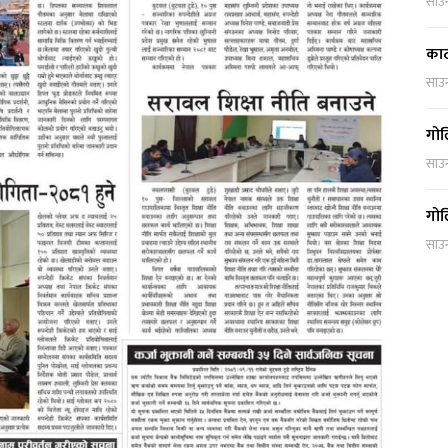
साउ
काठ
साउ
गोल
साउ
गोल
साउ