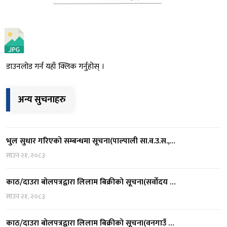
डाउनलोड गर्न यहाँ क्लिक गर्नुहोस् ।
अन्य सुचनाहरु
भुल सुधार गरिएको सम्बन्धमा सूचना(पाल्पाली सा.व.उ.स.,…
साउन २१, २०८३
काठ/दाउरा बोलपत्रद्वारा लिलाम बिक्रीको सूचना(सर्वोदय …
साउन २१, २०८३
काठ/दाउरा बोलपत्रद्वारा लिलाम बिक्रीको सूचना(वनगाउँ …