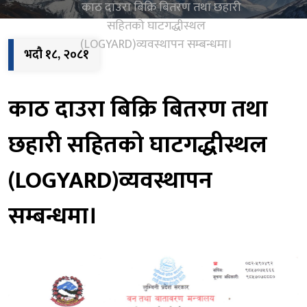
काठ दाउरा बिक्रि बितरण तथा छहारी
सहितको घाटगद्धीस्थल
(LOGYARD)व्यवस्थापन सम्बन्धमा।
भदौ १८, २०८१
काठ दाउरा बिक्रि बितरण तथा
छहारी सहितको घाटगद्धीस्थल
(LOGYARD)व्यवस्थापन
सम्बन्धमा।