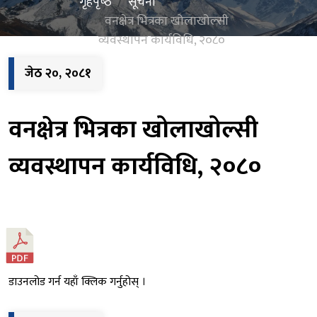
गृहपृष्‍ठ
सूचना
वनक्षेत्र भित्रका खोलाखोल्सी
व्यवस्थापन कार्यविधि, २०८०
जेठ २०, २०८१
वनक्षेत्र भित्रका खोलाखोल्सी
व्यवस्थापन कार्यविधि, २०८०
डाउनलोड गर्न यहाँ क्लिक गर्नुहोस् ।