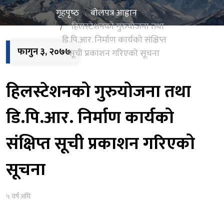
गृहपृष्‍ठ
बोलपत्र आह्वान
हिलस्टेशनको गुरुयोजना तथा
डि.पि.आर. निर्माण कार्यको संक्षिप्त
फागुन ३, २०७७
सूची प्रकाशन गरिएको सूचना
हिलस्टेशनको गुरुयोजना तथा
डि.पि.आर. निर्माण कार्यको
संक्षिप्त सूची प्रकाशन गरिएको
सूचना
५ वर्ष अघि