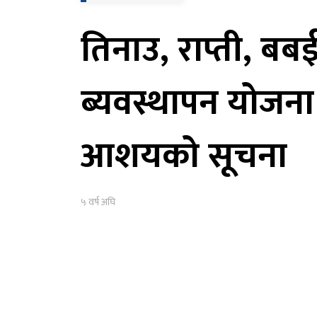
तिनाउ, राप्ती, ब
ब्यवस्थापन योजना तय
आशयको सूचना
५ वर्ष अघि