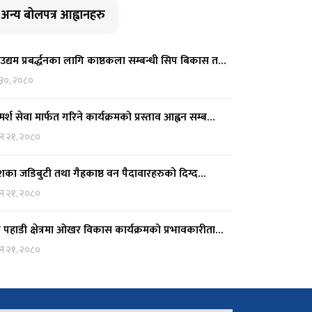
अन्य बोलपत्र आह्वानहरु
उद्यम प्रबर्द्धनका लागि काष्ठकला सम्बन्धी सिप बिकास त…
 ३०, २०८०
मर्श सेवा मार्फत गरिने कार्यक्रमको प्रस्ताव आह्वन सम्ब…
ुन २१, २०८०
देशका जडिबुटी तथा गैह्रकाष्ठ वन पैदावारहरुको दिग्द…
ुन २१, २०८०
च पहाडी क्षेत्रमा ओखर विकास कार्यक्रमको प्रभावकारीता…
ुन २१, २०८०