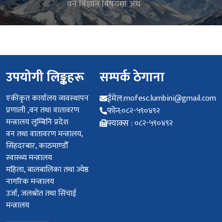
वन बिज्ञान बिषयमा अध
उपयोगी लिङ्कहरू
सम्पर्क ठेगाना
एकीकृत कार्यालय व्यवस्थापन
ईमेल:
mofesc.lumbini@gmail.com
प्रणाली ,वन तथा वातावरण
फोन:
०८२-५९०४९२
मन्त्रालय लुम्बिनि प्रदेश
फ्याक्स :
०८२-५९०४९२
वन तथा वातावरण मन्त्रालय,
सिंहदरबार, काठमाण्डौँ
स्वास्थ्य मन्त्रालय
महिला, बालबालिका तथा ज्येष्ठ
नागरिक मन्त्रालय
उर्जा, जलश्रोत तथा सिंचाई
मन्त्रालय